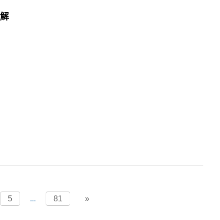
详解
5
...
81
»