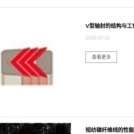
V型轴封的结构与工
2026-07-22
查看更多
短纺碳纤维线的性