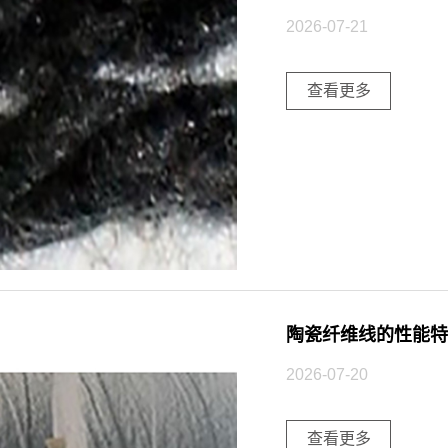
2026-07-21
查看更多
陶瓷纤维线的性能
2026-07-20
查看更多