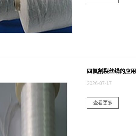
四氟割裂丝线的应
2026-07-17
查看更多