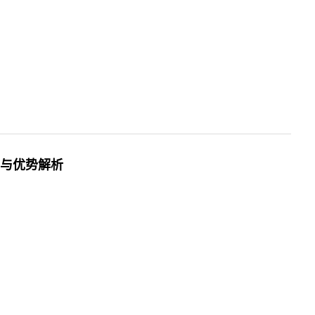
用与优势解析