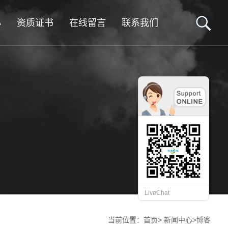
心
资质证书
在线留言
联系我们
LiveChat
当前位置：
首页
>
新闻中心
>
博客