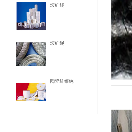
玻纤线
玻纤绳
陶瓷纤维绳