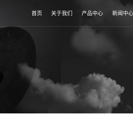
首页
关于我们
产品中心
新闻中