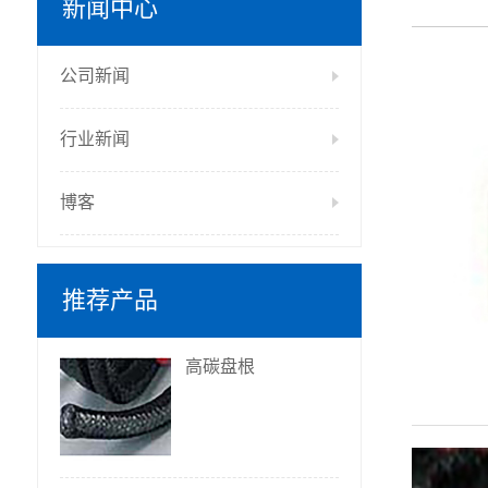
新闻中心
公司新闻
行业新闻
博客
推荐产品
高碳盘根