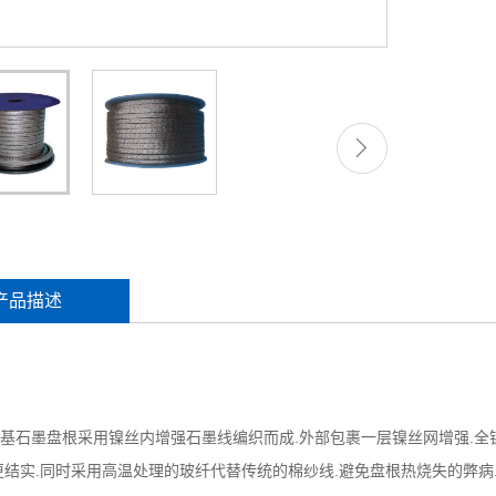
产品描述
基石墨盘根采用镍丝内增强石墨线编织而成.外部包裹一层镍丝网增强.全
更结实.同时采用高温处理的玻纤代替传统的棉纱线.避免盘根热烧失的弊病