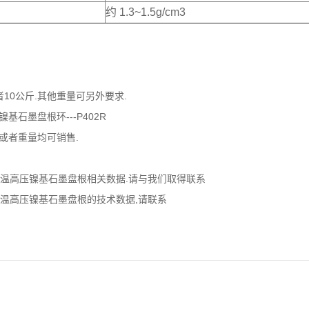
约 1.3~1.5g/cm3
者10公斤.其他重量可另外要求.
镍基石墨盘根环---P402R
度或者重量均可销售.
温高压镍基石墨盘根相关数据.请与我们取得联系
温高压镍基石墨盘根的技术数据,请联系