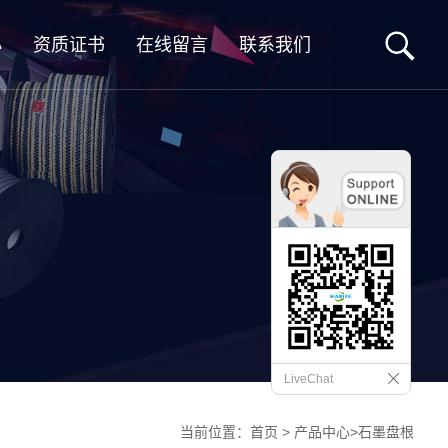
心
资质证书
在线留言
联系我们
LiveChat
当前位置：
首页
>
产品中心
>
石墨盘根